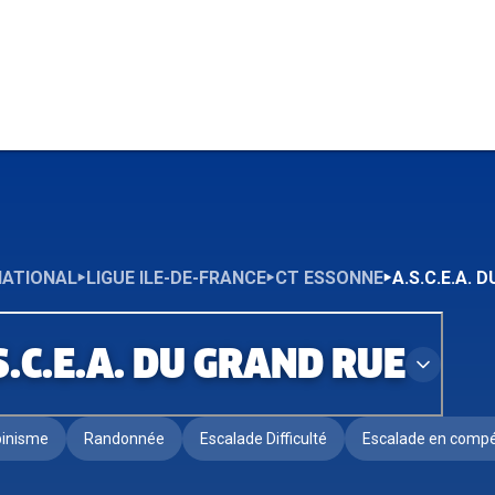
NATIONAL
LIGUE ILE-DE-FRANCE
CT ESSONNE
A.S.C.E.A. 
S.C.E.A. DU GRAND RUE
pinisme
Randonnée
Escalade Difficulté
Escalade en compé