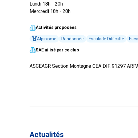
Lundi 18h - 20h
Mercredi 18h - 20h
Activités proposées
Alpinisme
Randonnée
Escalade Difficulté
Esca
SAE uilisé par ce club
ASCEAGR Section Montagne CEA DIF, 91297 AR
Actualités