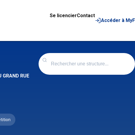
Se licencier
Contact
Accéder à My
DU GRAND RUE
tition