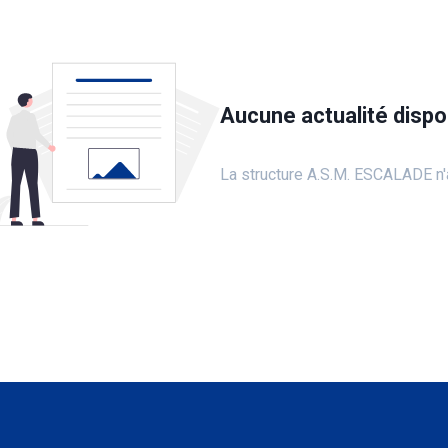
Aucune actualité dispo
La structure A.S.M. ESCALADE n'a