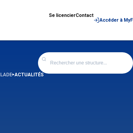
Se licencier
Contact
Accéder à My
ALADE
ACTUALITÉS