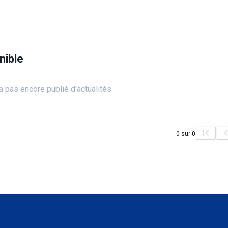
nible
 pas encore publié d'actualités.
0
sur
0