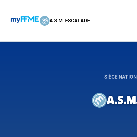
A.S.M. ESCALADE
SIÈGE NATIO
A.S.M