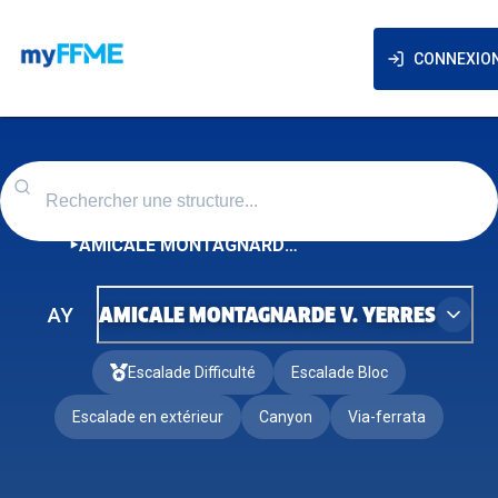
CONNEXIO
AMICALE MONTAGNARDE V. YERRES
AY
AMICALE MONTAGNARDE V. YERRES
Escalade Difficulté
Escalade Bloc
Escalade en extérieur
Canyon
Via-ferrata