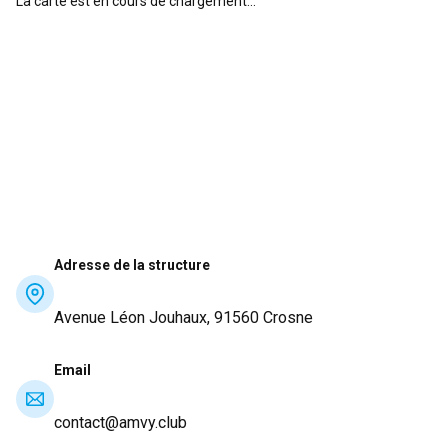
La carte est en cours de chargement...
Adresse de la structure
Avenue Léon Jouhaux, 91560 Crosne
Email
contact@amvy.club