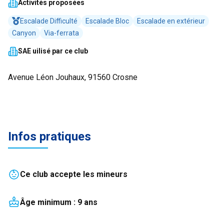
Activités proposées
Escalade Difficulté
Escalade Bloc
Escalade en extérieur
Canyon
Via-ferrata
SAE uilisé par ce club
Avenue Léon Jouhaux, 91560 Crosne
Infos pratiques
Ce club accepte les mineurs
Âge minimum :
9
an
s