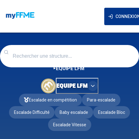
CONNEXIO
EQUIPE LFM
EQUIPE LFM
Escalade en compétition
Para-escalade
Escalade Difficulté
Baby escalade
Escalade Bloc
Escalade Vitesse