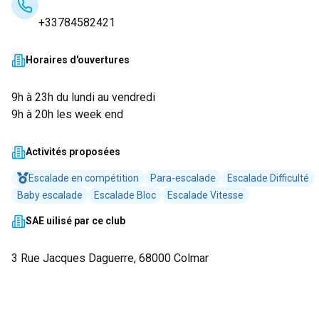
+33784582421
Horaires d'ouvertures
9h à 23h du lundi au vendredi
9h à 20h les week end
Activités proposées
Escalade en compétition
Para-escalade
Escalade Difficulté
Baby escalade
Escalade Bloc
Escalade Vitesse
SAE uilisé par ce club
3 Rue Jacques Daguerre, 68000 Colmar