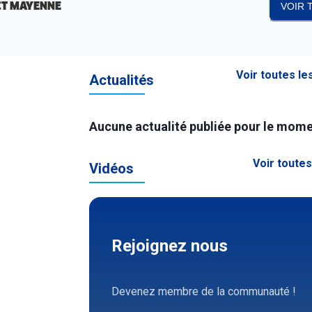
CT MAYENNE
VOIR 
Voir toutes le
Actualités
Aucune actualité publiée pour le mome
Voir toutes
Vidéos
Rejoignez nous
Devenez membre de la communauté !