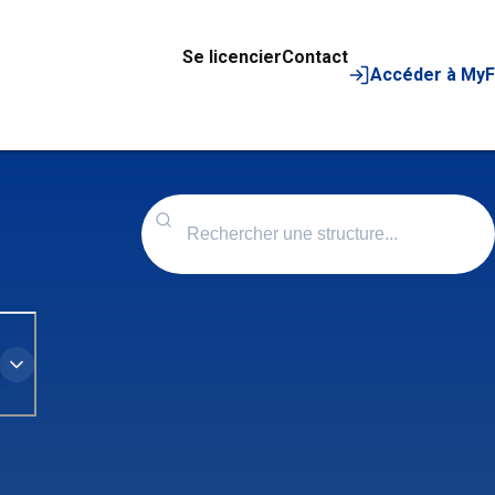
Se licencier
Contact
Accéder à My