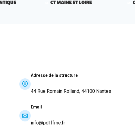
ANTIQUE
CT MAINE ET LOIRE
CL
CM
Adresse de la structure
44 Rue Romain Rolland, 44100 Nantes
Email
info@pdl.ffme.fr