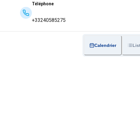
Téléphone
+33240585275
Calendrier
Lis