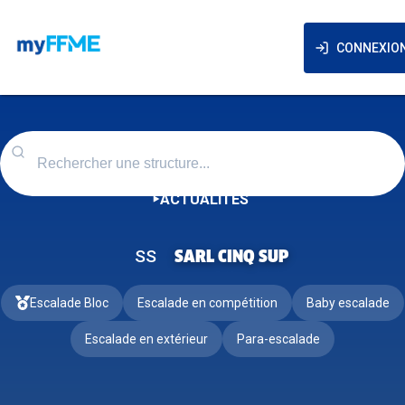
CONNEXIO
ACTUALITÉS
SS
SARL CINQ SUP
Escalade Bloc
Escalade en compétition
Baby escalade
Escalade en extérieur
Para-escalade