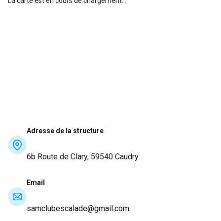
La carte est en cours de chargement...
Adresse de la structure
6b Route de Clary, 59540 Caudry
Email
samclubescalade@gmail.com