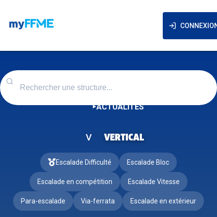
CONNEXIO
ACTUALITÉS
V
VERTICAL
Escalade Difficulté
Escalade Bloc
Escalade en compétition
Escalade Vitesse
Para-escalade
Via-ferrata
Escalade en extérieur