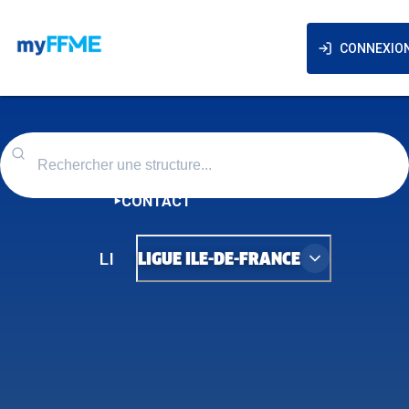
CONNEXIO
CONTACT
LI
LIGUE ILE-DE-FRANCE