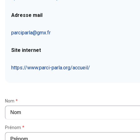
Adresse mail
parciparla@gmx.fr
Site internet
https://www.parci-parla.org/accueil/
Nom
*
Prénom
*