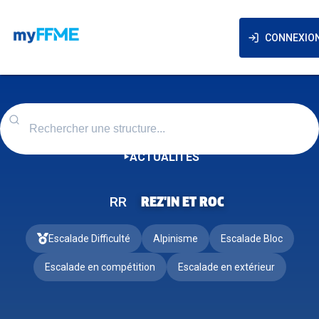
CONNEXIO
ACTUALITÉS
RR
REZ'IN ET ROC
Escalade Difficulté
Alpinisme
Escalade Bloc
Escalade en compétition
Escalade en extérieur